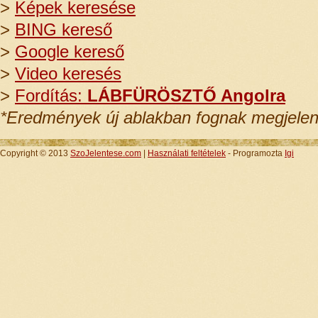
>
Képek keresése
>
BING kereső
>
Google kereső
>
Video keresés
>
Fordítás:
LÁBFÜRÖSZTŐ Angolra
*Eredmények új ablakban fognak megjelen
Copyright © 2013
SzoJelentese.com
|
Használati feltételek
- Programozta
Igi